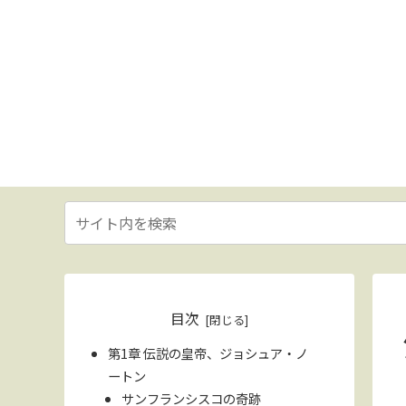
目次
第1章 伝説の皇帝、ジョシュア・ノ
ートン
サンフランシスコの奇跡