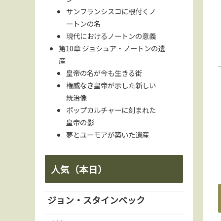
サンフランシスコに根付くノ
ートンの名
現代におけるノートンの意義
第10章 ジョシュア・ノートンの遺
産
皇帝の名が今も生きる街
権威なき皇帝が示した新しい
統治像
ポップカルチャーに刻まれた
皇帝の影
夢とユーモアが築いた遺産
人気（本日）
ジョン・スタインベック