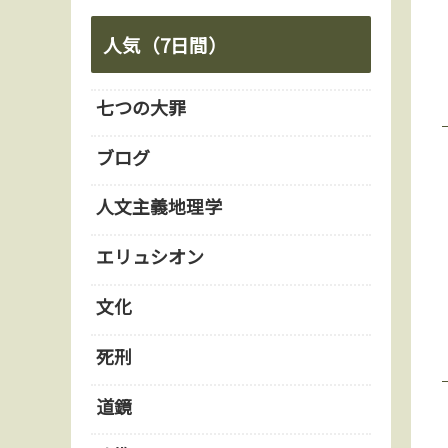
人気（7日間）
七つの大罪
ブログ
人文主義地理学
エリュシオン
文化
死刑
道鏡