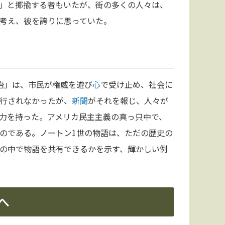
」と揶揄する者もいたが、街の多くの人々は、
考え、彼を誇りに思っていた。
治」は、市民が権威を遊び
心
で受け止め、社会に
行されなかったが、
新聞
がそれを報じ、人々が
力を持った。アメリカ民主主義の真っ只中で、
のである。ノートン1世の物語は、ただの歴史の
の中で物語を共有できるかを示す、輝かしい例
へ