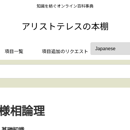
知識を紡ぐオンライン百科事典
アリストテレスの本棚
項目一覧
項目追加のリクエスト
様相論理
基礎知識