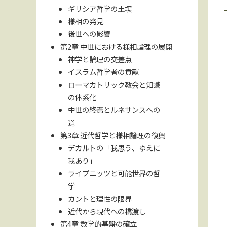
ギリシア哲学の土壌
様相の発見
後世への影響
第2章 中世における様相論理の展開
神学と論理の交差点
イスラム哲学者の貢献
ローマカトリック教会と知識
の体系化
中世の終焉とルネサンスへの
道
第3章 近代哲学と様相論理の復興
デカルトの「我思う、ゆえに
我あり」
ライプニッツと可能世界の哲
学
カントと理性の限界
近代から現代への橋渡し
第4章 数学的基盤の確立