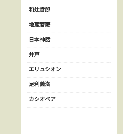
和辻哲郎
地蔵菩薩
日本神話
井戸
エリュシオン
足利義満
カシオペア