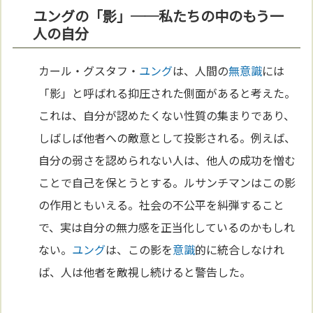
ユングの「影」──私たちの中のもう一
人の自分
カール・グスタフ・
ユング
は、人間の
無意識
には
「影」と呼ばれる抑圧された側面があると考えた。
これは、自分が認めたくない性質の集まりであり、
しばしば他者への敵意として投影される。例えば、
自分の弱さを認められない人は、他人の成功を憎む
ことで自己を保とうとする。ルサンチマンはこの影
の作用ともいえる。社会の不公平を糾弾すること
で、実は自分の無力感を正当化しているのかもしれ
ない。
ユング
は、この影を
意識
的に統合しなけれ
ば、人は他者を敵視し続けると警告した。