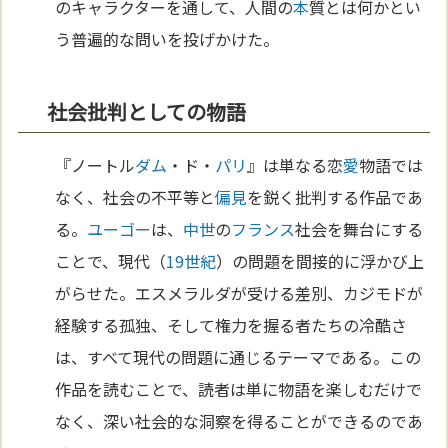
のキャラクターを通して、人間の
本
質とは何かとい
う普遍的な問いを投げかけた。
社会批判としての物語
『ノートル
ダム
・ド・
パリ
』は単なる恋
愛
物語では
なく、社会の不平等と
偏見
を鋭く批判する作品であ
る。
ユーゴー
は、
中世
の
フランス
社会を舞台にする
ことで、現代（
19世紀
）の問題を間接的に浮かび上
がらせた。エスメラルダが受ける差別、カジモドが
経験する孤独、そして権力を握る者たちの冷酷さ
は、すべて現代の問題に通じるテーマである。この
作品を読むことで、読者は単に物語を楽しむだけで
なく、深い社会的な洞察を得ることができるのであ