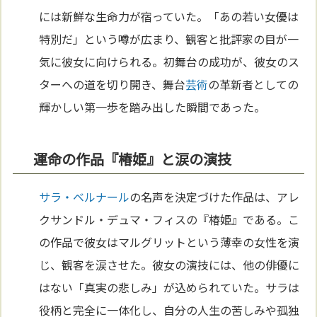
には新鮮な生命力が宿っていた。「あの若い女優は
特別だ」という噂が広まり、観客と批評家の目が一
気に彼女に向けられる。初舞台の成功が、彼女のス
ターへの道を切り開き、舞台
芸術
の革新者としての
輝かしい第一歩を踏み出した瞬間であった。
運命の作品『椿姫』と涙の演技
サラ・ベルナール
の名声を決定づけた作品は、アレ
クサンドル・デュマ・フィスの『椿姫』である。こ
の作品で彼女はマルグリットという薄幸の女性を演
じ、観客を涙させた。彼女の演技には、他の俳優に
はない「真実の悲しみ」が込められていた。サラは
役柄と完全に一体化し、自分の人生の苦しみや孤独