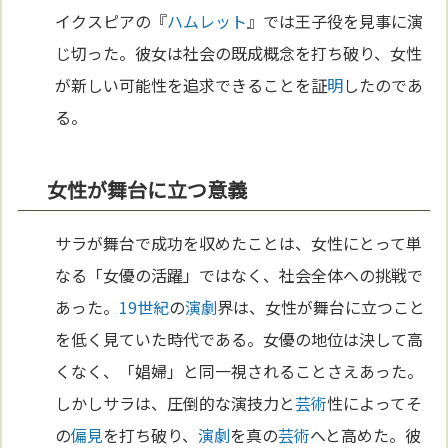
イクスピアの『
ハムレット
』では王子役を見事に演
じ切った。彼女は社会の既成概念を打ち破り、女性
が新しい可能性を追求できることを証
明
したのであ
る。
女性が舞台に立つ意義
サラが舞台で成功を収めたことは、女性にとって単
なる「女優の活躍」ではなく、社会全体への挑戦で
あった。
19世紀
の
演劇
界は、女性が舞台に立つこと
を低く見ていた時代である。女優の地位は決して高
くなく、「娼婦」と同一視されることさえあった。
しかしサラは、圧倒的な演技力と
芸術
性によってそ
の
偏見
を打ち破り、
演劇
を真の
芸術
へと高めた。彼