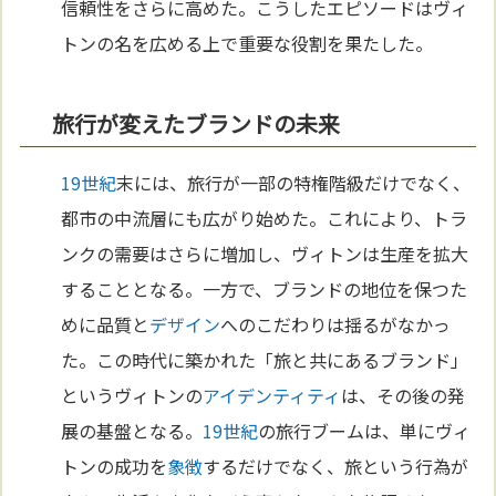
信頼性をさらに高めた。こうしたエピソードはヴィ
トンの名を広める上で重要な役割を果たした。
旅行が変えたブランドの未来
19世紀
末には、旅行が一部の特権階級だけでなく、
都市の中流層にも広がり始めた。これにより、トラ
ンクの需要はさらに増加し、ヴィトンは生産を拡大
することとなる。一方で、ブランドの地位を保つた
めに品質と
デザイン
へのこだわりは揺るがなかっ
た。この時代に築かれた「旅と共にあるブランド」
というヴィトンの
アイデンティティ
は、その後の発
展の基盤となる。
19世紀
の旅行ブームは、単にヴィ
トンの成功を
象徴
するだけでなく、旅という行為が