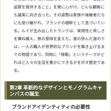
品質を提供すること」を常に
心
がけ、どんな顧客に
も誠実に向き合った。その姿勢は家族や後継者たち
にも受け継がれ、ブランドの根幹として息づいてい
る。ルイが生み出したトランクは、実用性と
美
しさ
を兼ね備え、旅の意味を変えた。彼の歩んだ道のり
は、一人の職人が世界的なブランドを築き上げるま
での物語であり、同時に「移動」というテーマがど
れほど人々の生活を豊かにできるかを示す歴史であ
る。
第2章 革新的なデザインとモノグラムキャ
ンバスの誕生
ブランドアイデンティティの必要性