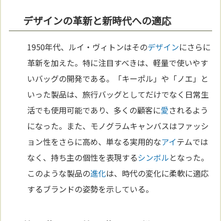
デザインの革新と新時代への適応
1950年代、ルイ・ヴィトンはその
デザイン
にさらに
革新を加えた。特に注目すべきは、軽量で使いやす
いバッグの開発である。「キーポル」や「ノエ」と
いった製品は、旅行バッグとしてだけでなく日常生
活でも使用可能であり、多くの顧客に
愛
されるよう
になった。また、モノグラムキャンバスはファッシ
ョン性をさらに高め、単なる実用的な
アイ
テムでは
なく、持ち主の個性を表現する
シンボル
となった。
このような製品の
進化
は、時代の変化に柔軟に適応
するブランドの姿勢を示している。