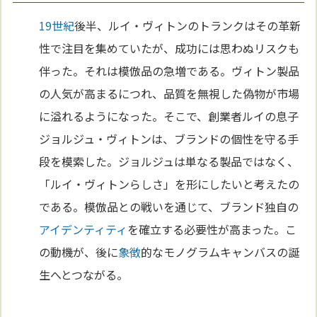
19世紀
後半、ルイ・ヴィトンのトランクはその革新
性で注目を集めていたが、成功には思わぬリスクも
伴った。それは模倣品の急増である。ヴィトン製品
の人気が高まるにつれ、品質を無視した偽物が市場
に溢れるようになった。そこで、創業者ルイの息子
ジョルジュ・ヴィトンは、ブランドの個性を守る手
段を模索した。ジョルジュは単なる製品ではなく、
「ルイ・ヴィトンらしさ」を形にしたいと考えたの
である。模倣品との戦いを通じて、ブランド独自の
アイデンティティ
を確立する必要性が高まった。こ
の動機が、後に
象徴
的なモノグラムキャンバスの誕
生へとつながる。