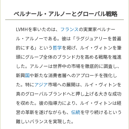
ベルナール・アルノーとグローバル戦略
LVMHを率いたのは、
フランス
の実業家ベルナー
ル・アルノーである。彼は「ラグジュアリーを普遍
的にする」という
哲学
を掲げ、ルイ・ヴィトンを筆
頭にグループ全体のブランド力を高める戦略を推進
した。アルノーは世界中の市場を徹底的に調査し、
新興
国
や新たな消費者層へのアプローチを強化し
た。特に
アジア
市場への展開は、ルイ・ヴィトンを
真のグローバルブランドへと押し上げる大きな成功
を収めた。彼の指導力により、ルイ・ヴィトンは経
営の革新を遂げながらも、
伝統
を守り続けるという
難しいバランスを実現した。