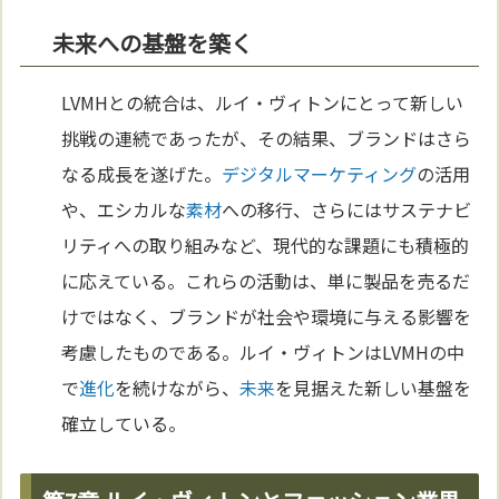
未来への基盤を築く
LVMHとの統合は、ルイ・ヴィトンにとって新しい
挑戦の連続であったが、その結果、ブランドはさら
なる成長を遂げた。
デジタル
マーケティング
の活用
や、エシカルな
素材
への移行、さらにはサステナビ
リティへの取り組みなど、現代的な課題にも積極的
に応えている。これらの活動は、単に製品を売るだ
けではなく、ブランドが社会や環境に与える影響を
考慮したものである。ルイ・ヴィトンはLVMHの中
で
進化
を続けながら、
未来
を見据えた新しい基盤を
確立している。