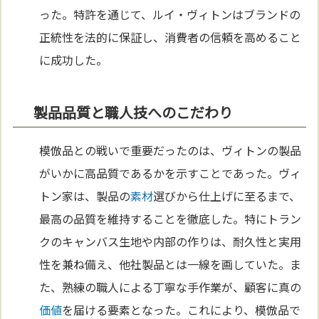
った。特許を通じて、ルイ・ヴィトンはブランドの
正統性を法的に保証し、消費者の信頼を高めること
に成功した。
製品品質と職人技へのこだわり
模倣品との戦いで重要だったのは、ヴィトンの製品
がいかに高品質であるかを示すことであった。ヴィ
トン家は、製品の
素材
選びから仕上げに至るまで、
最高の品質を維持することを徹底した。特にトラン
クのキャンバス生地や内部の作りは、耐久性と実用
性を兼ね備え、他社製品とは一線を画していた。ま
た、熟練の職人による丁寧な手作業が、顧客に真の
価値
を届ける要素となった。これにより、模倣品で