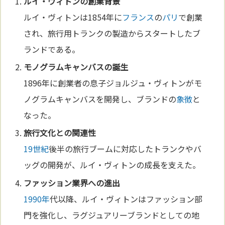
ルイ・ヴィトンの創業背景
ルイ・ヴィトンは1854年に
フランス
の
パリ
で創業
され、旅行用トランクの製造からスタートしたブ
ランドである。
モノグラムキャンバスの誕生
1896年に創業者の息子ジョルジュ・ヴィトンがモ
ノグラムキャンバスを開発し、ブランドの
象徴
と
なった。
旅行
文化
との関連性
19世紀
後半の旅行ブームに対応したトランクやバ
ッグの開発が、ルイ・ヴィトンの成長を支えた。
ファッション業界への進出
1990年
代以降、ルイ・ヴィトンはファッション部
門を強化し、ラグジュアリーブランドとしての地