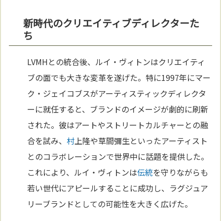
新時代のクリエイティブディレクターた
ち
LVMHとの統合後、ルイ・ヴィトンはクリエイティ
ブの面でも大きな変革を遂げた。特に1997年にマー
ク・ジェイコブスがアーティスティックディレクタ
ーに就任すると、ブランドのイメージが劇的に刷新
された。彼はアートやストリートカルチャーとの融
合を試み、
村
上隆や草間彌生といったアーティスト
とのコラボレーションで世界中に話題を提供した。
これにより、ルイ・ヴィトンは
伝統
を守りながらも
若い世代にアピールすることに成功し、ラグジュア
リーブランドとしての可能性を大きく広げた。