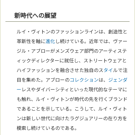
新時代への展望
ルイ・ヴィトンのファッションラインは、創造性と
革新性を軸に
進化
し続けている。近年では、ヴァー
ジル・アブローがメンズウェア部門のアーティステ
ィックディレクターに就任し、ストリートウェアと
ハイファッションを融合させた独自のス
タイ
ルで注
目を集めた。アブローの
コレクション
は、
ジェンダ
ー
レスやダイバーシティといった現代的なテーマに
も触れ、ルイ・ヴィトンが時代の先を行くブランド
であることを示している。こうして、ルイ・ヴィト
ンは新しい世代に向けたラグジュアリーの在り方を
模索し続けているのである。