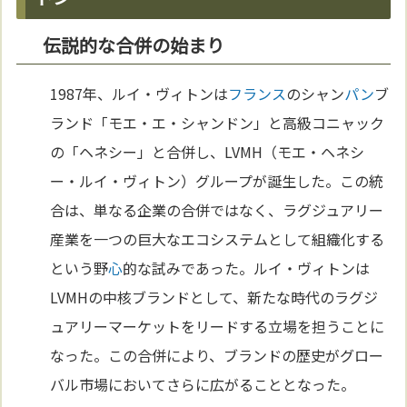
伝説的な合併の始まり
1987年、ルイ・ヴィトンは
フランス
のシャン
パン
ブ
ランド「モエ・エ・シャンドン」と高級コニャック
の「ヘネシー」と合併し、LVMH（モエ・ヘネシ
ー・ルイ・ヴィトン）グループが誕生した。この統
合は、単なる企業の合併ではなく、ラグジュアリー
産業を一つの巨大なエコシステムとして組織化する
という野
心
的な試みであった。ルイ・ヴィトンは
LVMHの中核ブランドとして、新たな時代のラグジ
ュアリーマーケットをリードする立場を担うことに
なった。この合併により、ブランドの歴史がグロー
バル市場においてさらに広がることとなった。