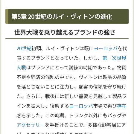
第5章 20世紀のルイ・ヴィトンの進化
世界大戦を乗り越えるブランドの強さ
20世紀
初頭、ルイ・ヴィトンは既に
ヨーロッパ
を代
表するブランドとなっていた。しかし、
第一次世界
大戦
はブランドにとって試練の時期であった。物資
不足や経済の混乱の中でも、ヴィトンは製品の品質
を落とさないことに注力し、顧客の信頼を守り続け
た。さらに、戦後には新しい需要を見越して製品ラ
インを拡大し、復興する
ヨーロッパ
市場で再び
存在
感を示した。この時期、トランク以外にもバッグや
アクセサリー
を手掛けることで、多様な顧客層にア