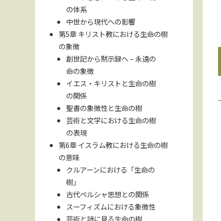
の体系
中世から現代への影響
第5章 キリスト教における生命の樹
の象徴
創世記から黙示録へ – 永遠の
命の象徴
イエス・キリストと生命の樹
の関係
聖書の象徴性と生命の樹
芸術と文学における生命の樹
の表現
第6章 イスラム教における生命の樹
の意味
クルアーンにおける「生命の
樹」
古代ペルシャ思想との関係
スーフィズムにおける象徴性
芸術と詩に見る生命の樹