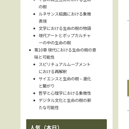
の樹
ルネサンス絵画における象徴
表現
文学における生命の樹の物語
現代アートとポップカルチャ
ーの中の生命の樹
第10章 現代における生命の樹の意
味と可能性
スピリチュアルムーブメント
における再解釈
サイエンスと生命の樹 – 進化
と繋がり
哲学と心理学における象徴性
デジタル文化と生命の樹の新
たな可能性
人気（本日）