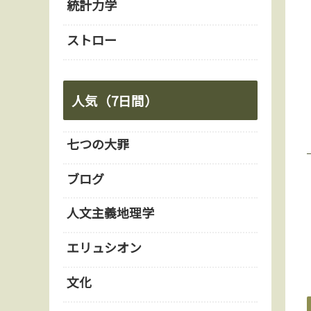
統計力学
ストロー
人気（7日間）
七つの大罪
ブログ
人文主義地理学
エリュシオン
文化