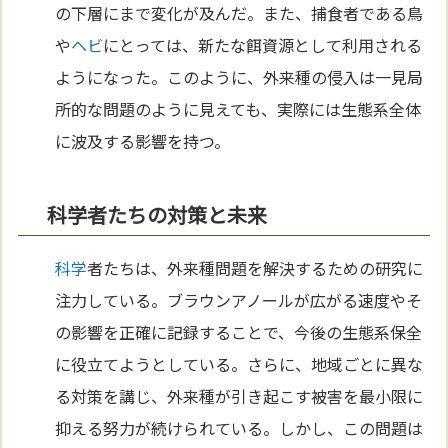
の下層にまで変化が及んだ。また、捕食者である鳥
や
ヘビ
にとっては、新たな餌資源として利用される
ようになった。このように、外来種の侵入は一見局
所的な問題のように見えても、実際には生態系全体
に波及する影響を持つ。
科学者たちの対策と未来
科学
者たちは、外来種問題を解決するための研究に
注力している。ブラウンアノールが広がる速度やそ
の影響を正確に記録することで、今後の生態系保全
に役立てようとしている。さらに、地域ごとに異な
る対策を講じ、外来種が引き起こす被害を最小限に
抑える努力が続けられている。しかし、この問題は