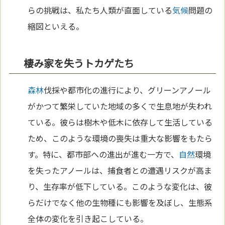
らの挑戦は、私たち人類が直面している
気候
問題の
縮図といえる。
棲み家を失うトカゲたち
森林
伐採や都市化の進行により、グリーンアノール
がかつて繁栄していた地域の多くで生息地が失われ
ている。彼らは樹木や低木に依存して生活している
ため、このような環境の喪失は重大な影響をもたら
す。特に、都市部への進出が進む一方で、
自然
環境
を失ったアノールは、捕食者との遭遇リスクが高ま
り、生存率が低下している。このような変化は、彼
らだけでなく他の生物種にも影響を及ぼし、生態系
全体の変化を引き起こしている。