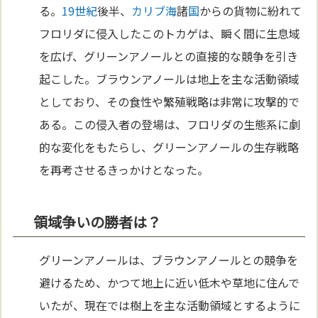
る。
19世紀
後半、
カリブ海
諸
国
からの貨物に紛れて
フロリダに侵入したこのトカゲは、瞬く間に生息域
を広げ、グリーンアノールとの直接的な競争を引き
起こした。ブラウンアノールは地上を主な活動領域
としており、その食性や繁殖戦略は非常に攻撃的で
ある。この侵入者の登場は、フロリダの生態系に劇
的な変化をもたらし、グリーンアノールの生存戦略
を再考させるきっかけとなった。
領域争いの勝者は？
グリーンアノールは、ブラウンアノールとの競争を
避けるため、かつて地上に近い低木や草地に住んで
いたが、現在では樹上を主な活動領域とするように