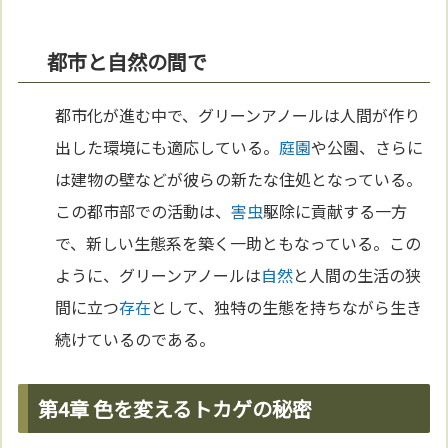
都市と自然の間で
都市化が進む中で、グリーンアノールは人間が作り
出した環境にも適応している。
庭園
や公園、さらに
は建物の壁などが彼らの新たな住処となっている。
この都市部での活動は、
害虫
駆除に貢献する一方
で、新しい生態系を築く一助ともなっている。この
ように、グリーンアノールは
自然
と人間の生活の狭
間に立つ
存在
として、独特の生態を持ちながら生き
続けているのである。
第4章 色を変えるトカゲの秘密