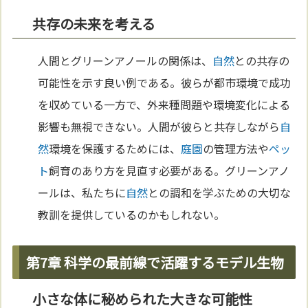
共存の未来を考える
人間とグリーンアノールの関係は、
自然
との共存の
可能性を示す良い例である。彼らが都市環境で成功
を収めている一方で、外来種問題や環境変化による
影響も無視できない。人間が彼らと共存しながら
自
然
環境を保護するためには、
庭園
の管理方法や
ペッ
ト
飼育のあり方を見直す必要がある。グリーンアノ
ールは、私たちに
自然
との調和を学ぶための大切な
教訓を提供しているのかもしれない。
第7章 科学の最前線で活躍するモデル生物
小さな体に秘められた大きな可能性