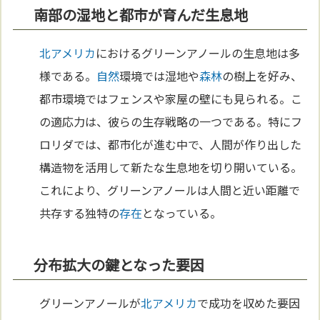
南部の湿地と都市が育んだ生息地
北アメリカ
におけるグリーンアノールの生息地は多
様である。
自然
環境では湿地や
森林
の樹上を好み、
都市環境ではフェンスや家屋の壁にも見られる。こ
の適応力は、彼らの生存戦略の一つである。特にフ
ロリダでは、都市化が進む中で、人間が作り出した
構造物を活用して新たな生息地を切り開いている。
これにより、グリーンアノールは人間と近い距離で
共存する独特の
存在
となっている。
分布拡大の鍵となった要因
グリーンアノールが
北アメリカ
で成功を収めた要因