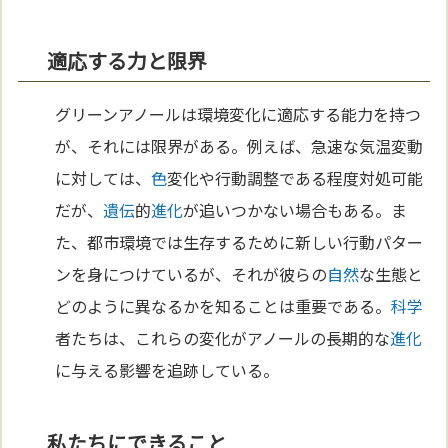
適応する力と限界
グリーンアノールは環境変化に適応する能力を持つ
が、それには限界がある。例えば、急速な気温変動
に対しては、
色
変化や行動調整である程度対処可能
だが、
遺伝
的
進化
が追いつかない場合もある。ま
た、都市環境では生存するために新しい行動パター
ンを身につけているが、それが彼らの
自然
な生態と
どのように異なるかを知ることは重要である。
科学
者たちは、これらの変化がアノールの長期的な
進化
に与える影響を追跡している。
私たちにできること