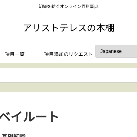
知識を紡ぐオンライン百科事典
アリストテレスの本棚
項目一覧
項目追加のリクエスト
ベイルート
基礎知識