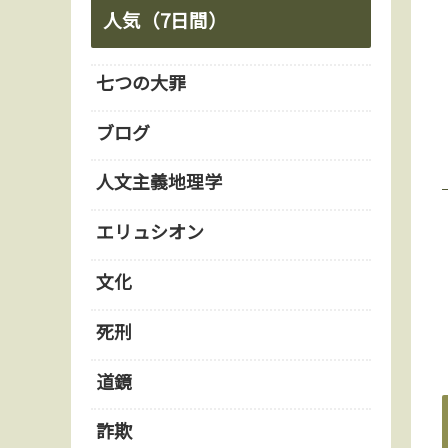
人気（7日間）
七つの大罪
ブログ
人文主義地理学
エリュシオン
文化
死刑
道鏡
詐欺