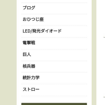
ブログ
おひつじ座
LED/発光ダイオード
電撃戦
巨人
核兵器
統計力学
ストロー