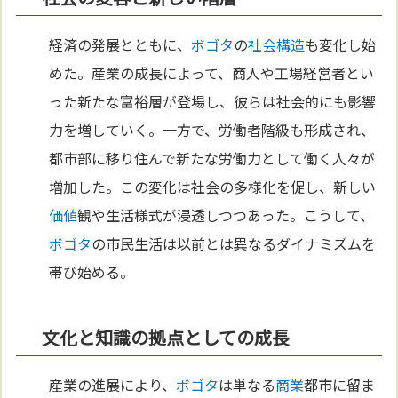
経済の発展とともに、
ボゴタ
の
社会構造
も変化し始
めた。産業の成長によって、商人や工場経営者とい
った新たな富裕層が登場し、彼らは社会的にも影響
力を増していく。一方で、労働者階級も形成され、
都市部に移り住んで新たな労働力として働く人々が
増加した。この変化は社会の多様化を促し、新しい
価値
観や生活様式が浸透しつつあった。こうして、
ボゴタ
の市民生活は以前とは異なるダイナミズムを
帯び始める。
文化と知識の拠点としての成長
産業の進展により、
ボゴタ
は単なる
商業
都市に留ま