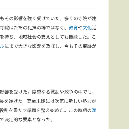
もその影響を強く受けていた。多くの寺院が建
寺院はただの礼拝の場ではなく、
教育
や
文化
活
を持ち、地域社会の支えとしても機能した。こ
ル
にまで大きな影響を及ぼし、今もその痕跡が
影響を受けた。度重なる戦乱や政争の中でも、
長を遂げた。高麗末期には次第に新しい勢力が
役割を果たす準備を整え始めた。この時期の
漢
で決定的な要素となった。