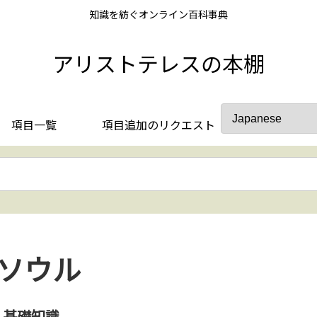
知識を紡ぐオンライン百科事典
アリストテレスの本棚
項目一覧
項目追加のリクエスト
ソウル
基礎知識