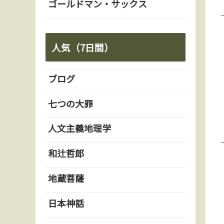
ゴールドマン・サックス
人気（7日間）
ブログ
七つの大罪
人文主義地理学
和辻哲郎
地蔵菩薩
日本神話