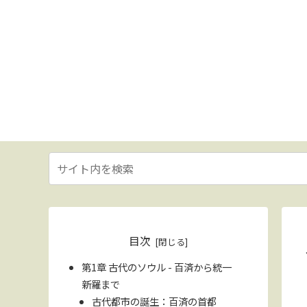
目次
第1章 古代のソウル - 百済から統一
新羅まで
古代都市の誕生：百済の首都