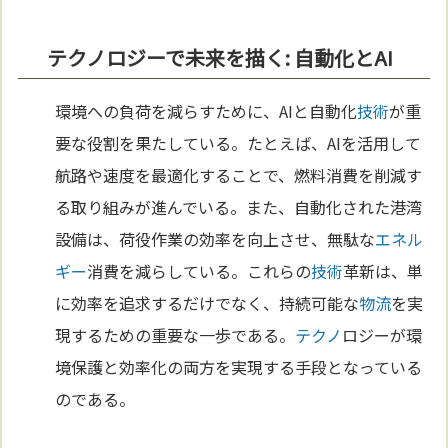
テクノロジーで未来を描く: 自動化とAI
環境への負荷を減らすために、AIと自動化
技術
が重
要な役割を果たしている。たとえば、AIを活用して
航路や速度を最適化することで、燃料消費を削減す
る取り組みが進んでいる。また、自動化された港湾
設備は、荷役作業の効率を向上させ、無駄な
エネル
ギー
消費を減らしている。これらの
技術
革新は、単
に効率を追求するだけでなく、持続可能な
物流
を実
現するための重要な一歩である。
テクノ
ロジーが環
境保護と効率化の両方を実現する手段となっている
のである。