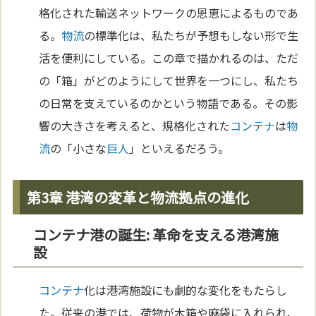
格化された輸送ネットワークの恩恵によるものであ
る。
物流
の標準化は、私たちが予想もしない形で生
活を便利にしている。この章で描かれるのは、ただ
の「箱」がどのようにして世界を一つにし、私たち
の日常を支えているのかという物語である。その影
響の大きさを考えると、規格化された
コンテナ
は
物
流
の「小さな
巨人
」といえるだろう。
第3章 港湾の変革と物流拠点の進化
コンテナ港の誕生: 革命を支える港湾施
設
コンテナ
化は港湾施設にも劇的な変化をもたらし
た。従来の港では、荷物が木箱や麻袋に入れられ、