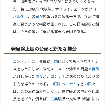
き、消費者にとっても商品が手に入りやすくなっ
た。特に1980年代以降、サプライチェーンが
グロー
バル化
し、各
国
が競争力を高める一方で、互いに補
完し合うような構図が生まれた。この経済的な連鎖
は、今日の繁栄に繋がる重要な要因である。
発展途上国の台頭と新たな機会
コンテナ
化は、発展途上
国
にとっても大きなチャン
スをもたらした。以前はコストや効率の問題で
貿易
が難しかった
国
々が、
コンテナ
輸送の普及により競
争力を得たのである。中
国
や
ベトナム
などの
国
々
は、この輸送革命を活かし、世界経済の中
心
へと成
長を遂げた。例えば、
工業
製品や衣料品の輸出にお