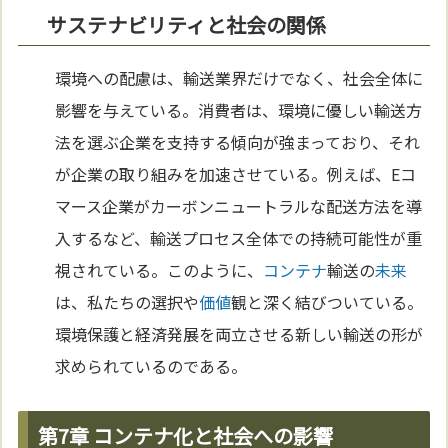
サステナビリティと社会の関係
環境への配慮は、輸送業界だけでなく、社会全体に
影響を与えている。消費者は、環境に優しい輸送方
法を選ぶ企業を支持する傾向が強まっており、それ
が企業の取り組みを加速させている。例えば、Eコ
マース企業がカーボンニュートラルな配送方法を導
入するなど、輸送プロセス全体での持続可能性が重
視されている。このように、
コンテナ
輸送の
未来
は、私たちの選択や
価値
観と深く結びついている。
環境保護と経済発展を両立させる新しい輸送の形が
求められているのである。
第7章 コンテナ化と社会への影響