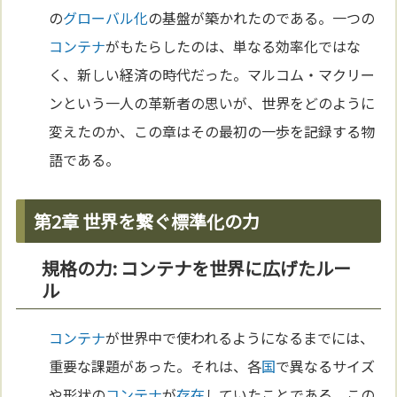
の
グローバル化
の基盤が築かれたのである。一つの
コンテナ
がもたらしたのは、単なる効率化ではな
く、新しい経済の時代だった。マルコム・マクリー
ンという一人の革新者の思いが、世界をどのように
変えたのか、この章はその最初の一歩を記録する物
語である。
第2章 世界を繋ぐ標準化の力
規格の力: コンテナを世界に広げたルー
ル
コンテナ
が世界中で使われるようになるまでには、
重要な課題があった。それは、各
国
で異なるサイズ
や形状の
コンテナ
が
存在
していたことである。この