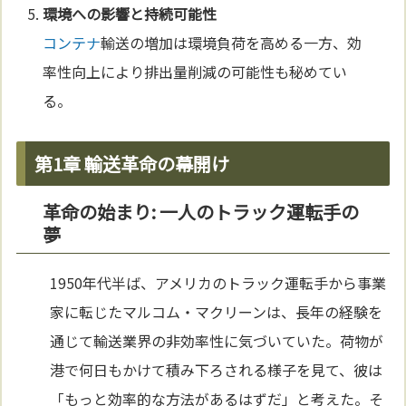
環境への影響と持続可能性
コンテナ
輸送の増加は環境負荷を高める一方、効
率性向上により排出量削減の可能性も秘めてい
る。
第1章 輸送革命の幕開け
革命の始まり: 一人のトラック運転手の
夢
1950年代半ば、アメリカのトラック運転手から事業
家に転じたマルコム・マクリーンは、長年の経験を
通じて輸送業界の非効率性に気づいていた。荷物が
港で何日もかけて積み下ろされる様子を見て、彼は
「もっと効率的な方法があるはずだ」と考えた。そ