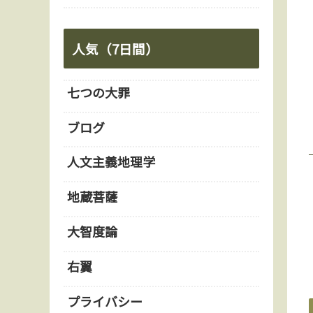
人気（7日間）
七つの大罪
ブログ
人文主義地理学
地蔵菩薩
大智度論
右翼
プライバシー