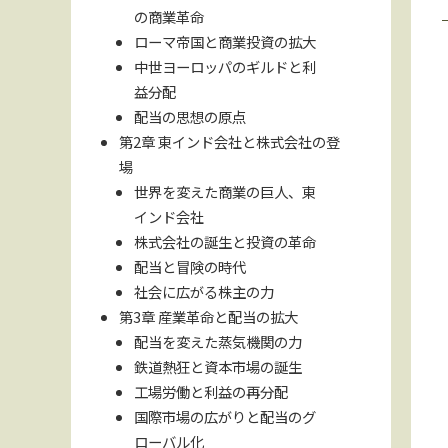
の商業革命
ローマ帝国と商業投資の拡大
中世ヨーロッパのギルドと利
益分配
配当の思想の原点
第2章 東インド会社と株式会社の登
場
世界を変えた商業の巨人、東
インド会社
株式会社の誕生と投資の革命
配当と冒険の時代
社会に広がる株主の力
第3章 産業革命と配当の拡大
配当を変えた蒸気機関の力
鉄道熱狂と資本市場の誕生
工場労働と利益の再分配
国際市場の広がりと配当のグ
ローバル化