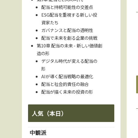
配当と持続可能性の交差点
ESG配当を重視する新しい投
資家たち
ガバナンスと配当の透明性
配当で未来を創る企業の挑戦
第10章 配当の未来 - 新しい価値創
造の形
デジタル時代が変える配当の
形
AIが導く配当戦略の最適化
配当と社会的責任の融合
配当が描く未来の投資の形
人気（本日）
中観派