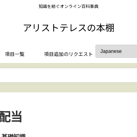
知識を紡ぐオンライン百科事典
アリストテレスの本棚
項目一覧
項目追加のリクエスト
配当
基礎知識