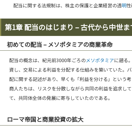
配当に関する法規制は、株主の保護と企業経営の透
明
性
第1章 配当のはじまり – 古代から中世ま
初めての配当 – メソポタミアの商業革命
配当の概念は、紀元前3000年ごろの
メソポタミア
に遡る
資し、交易による利益を分配する仕組みを築いていた。バ
配に関する記述があり、早くも「利益を分ける」という考
商人たちは、リスクを分散しながら共同の利益を追求して
て、共同体全体の発展に寄与していたのである。
ローマ帝国と商業投資の拡大