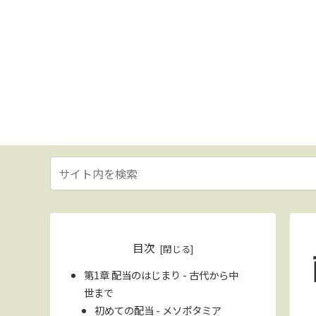
目次
第1章 配当のはじまり - 古代から中
世まで
初めての配当 - メソポタミア