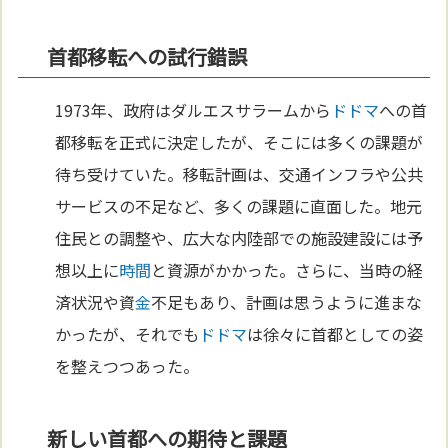
首都移転への試行錯誤
1973年、政府はダルエスサラームから
ドドマ
への首
都移転を正式に決定したが、そこには多くの課題が
待ち受けていた。移転計画は、交通インフラや公共
サービスの不足など、多くの課題に直面した。地元
住民との調整や、広大な内陸部での施設建設には予
想以上に
時間
と資源がかかった。さらに、当時の経
済状況や資
金
不足もあり、計画は思うように進まな
かったが、それでも
ドドマ
は徐々に首都としての姿
を整えつつあった。
新しい首都への期待と課題