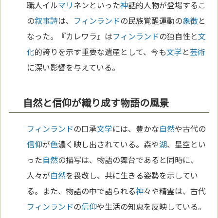
職人イル
マリ
ネンといった
神
話的人物が登場するこ
の
叙事詩
は、
フィンランド
の民族覚醒運動の
象徴
と
なった。『カレワラ』は
フィンランド
の独自性と
文
化
的誇りを示す重要な遺産として、今も
文学
と
芸術
に深い影響を与えている。
自然と信仰が織り成す物語の風景
フィンランド
の口承
文学
には、豊かな
自然
や古代の
信仰
が
色
濃く映し出されている。森や
湖
、星空とい
った
自然
の描写は、物語の舞台であると同時に、
人々が
自然
を畏敬し、共に生きる姿勢を示してい
る。また、物語の中で語られる
神
々や精霊は、古代
フィンランド
の
信仰
や生活の知恵を反映している。