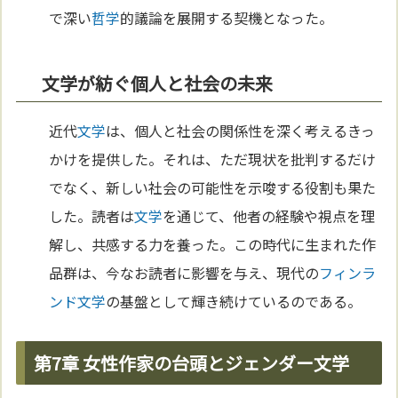
で深い
哲学
的議論を展開する契機となった。
文学が紡ぐ個人と社会の未来
近代
文学
は、個人と社会の関係性を深く考えるきっ
かけを提供した。それは、ただ現状を批判するだけ
でなく、新しい社会の可能性を示唆する役割も果た
した。読者は
文学
を通じて、他者の経験や視点を理
解し、共感する力を養った。この時代に生まれた作
品群は、今なお読者に影響を与え、現代の
フィンラ
ンド
文学
の基盤として輝き続けているのである。
第7章 女性作家の台頭とジェンダー文学