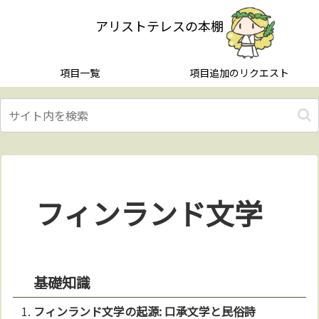
アリストテレスの本棚
項目一覧
項目追加のリクエスト
フィンランド文学
基礎知識
フィンランド
文学
の起源: 口承
文学
と民俗詩