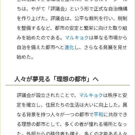
ちは、やがて「評議会」という形で正式な自治機構
を作り上げた。評議会は、公平な裁判を行い、税制
を整備するなど、都市の安定と繁栄に向けた取り組
みを始めたのである。
マルキョク
は単なる市場から
自治を備えた都市へと
進化
し、さらなる発展を見せ
始めた。
人々が夢見る「理想の都市」へ
評議会が設立されたことで、
マルキョク
は秩序と安
定を確立し、住民たちの生活は大いに向上した。異
なる背景を持つ人々が一つの都市で
平和
に共存でき
る理想の都市として、多くの者が憧れる場所となっ
た。外部からの移住者も増え、多くの才能ある人々