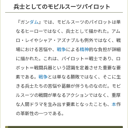
兵士としてのモビルスーツパイロット
『ガン
ダム
』では、モビルスーツのパイロットは単
なるヒーローではなく、兵士として描かれた。アム
ロ・レイやシャア・アズナブルも例外ではなく、戦
場における苦悩や、
戦争
による
精神
的な負担が詳細
に描かれた。これは、パイロット＝戦士であり、ロ
ボット＝戦闘兵器という認識を定着させた重要な要
素である。
戦争
とは単なる勝敗ではなく、そこに生
きる兵士たちの苦悩や葛藤が伴うものなのだ。モビ
ルスーツの戦闘が単なるアクションではなく、重厚
な人間ドラマを生み出す要素となったことも、
本
作
の革新性の一つである。