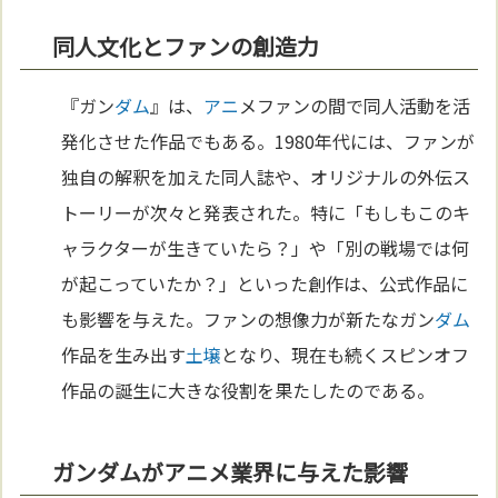
同人文化とファンの創造力
『ガン
ダム
』は、
アニ
メファンの間で同人活動を活
発化させた作品でもある。1980年代には、ファンが
独自の解釈を加えた同人誌や、オリジナルの外伝ス
トーリーが次々と発表された。特に「もしもこのキ
ャラクターが生きていたら？」や「別の戦場では何
が起こっていたか？」といった創作は、公式作品に
も影響を与えた。ファンの想像力が新たなガン
ダム
作品を生み出す
土壌
となり、現在も続くスピンオフ
作品の誕生に大きな役割を果たしたのである。
ガンダムがアニメ業界に与えた影響