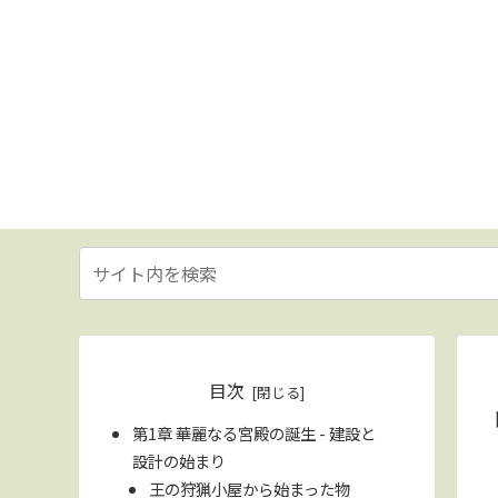
目次
第1章 華麗なる宮殿の誕生 - 建設と
設計の始まり
王の狩猟小屋から始まった物