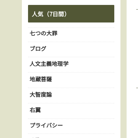
人気（7日間）
七つの大罪
ブログ
人文主義地理学
地蔵菩薩
大智度論
右翼
プライバシー