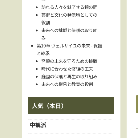
訪れる人々を魅了する鏡の間
芸術と文化の発信地としての
役割
未来への挑戦と保護の取り組
み
第10章 ヴェルサイユの未来 - 保護
と継承
宮殿の未来を守るための挑戦
時代に合わせた修復の工夫
庭園の保護と再生の取り組み
未来への継承と教育の役割
人気（本日）
中観派