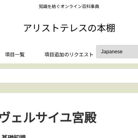
知識を紡ぐオンライン百科事典
アリストテレスの本棚
項目一覧
項目追加のリクエスト
ヴェルサイユ宮殿
基礎知識