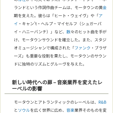
ランドという作詞作曲チームは、モータウンの黄
金
期を支えた。彼らは「ヒート・ウェイヴ」や「
ア
イ
・キャン’t・ヘルプ・マイセルフ（シュガーパ
イ・ハニーバンチ）」など、
数
々のヒット曲を手が
け、モータウンサウンドを確立した。また、スタジ
オミュージシャンで構成された「
ファンク
・ブラザ
ーズ」も重要な役割を果たし、モータウンのサウン
ドに独特のリズムとグルーヴを与えた。
新しい時代への扉 – 音楽業界を変えたレ
ーベルの影響
モータウンとアトランティックのレーベルは、
R&B
と
ソウル
を広く世界に広め、
音楽
業界そのものを変