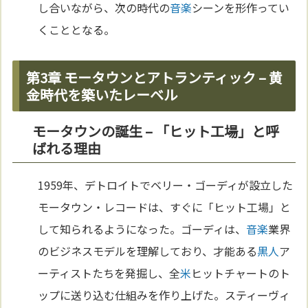
し合いながら、次の時代の
音楽
シーンを形作ってい
くこととなる。
第3章 モータウンとアトランティック – 黄
金時代を築いたレーベル
モータウンの誕生 – 「ヒット工場」と呼
ばれる理由
1959年、デトロイトでベリー・ゴーディが設立した
モータウン・レコードは、すぐに「ヒット工場」と
して知られるようになった。ゴーディは、
音楽
業界
のビジネスモデルを理解しており、才能ある
黒人
ア
ーティストたちを発掘し、全
米
ヒットチャートのト
ップに送り込む仕組みを作り上げた。スティーヴィ