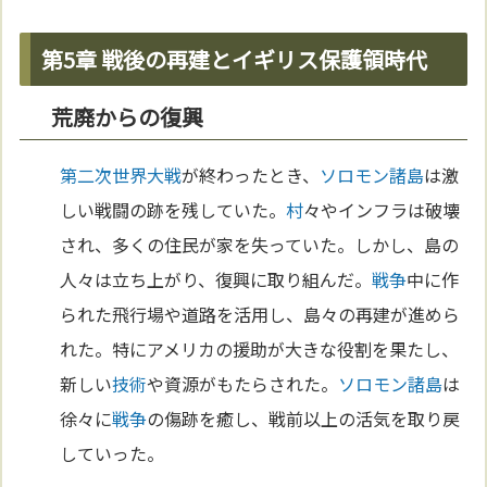
第5章 戦後の再建とイギリス保護領時代
荒廃からの復興
第二次世界大戦
が終わったとき、
ソロモン諸島
は激
しい戦闘の跡を残していた。
村
々やインフラは破壊
され、多くの住民が家を失っていた。しかし、島の
人々は立ち上がり、復興に取り組んだ。
戦争
中に作
られた飛行場や道路を活用し、島々の再建が進めら
れた。特にアメリカの援助が大きな役割を果たし、
新しい
技術
や資源がもたらされた。
ソロモン諸島
は
徐々に
戦争
の傷跡を癒し、戦前以上の活気を取り戻
していった。