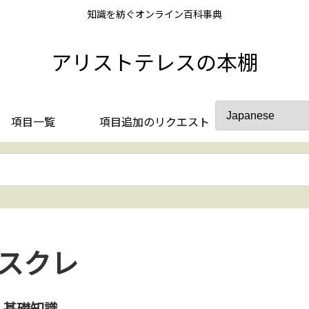
知識を紡ぐオンライン百科事典
アリストテレスの本棚
項目一覧
項目追加のリクエスト
スクレ
基礎知識