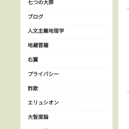
七つの大罪
ブログ
人文主義地理学
地蔵菩薩
右翼
プライバシー
詐欺
エリュシオン
大智度論