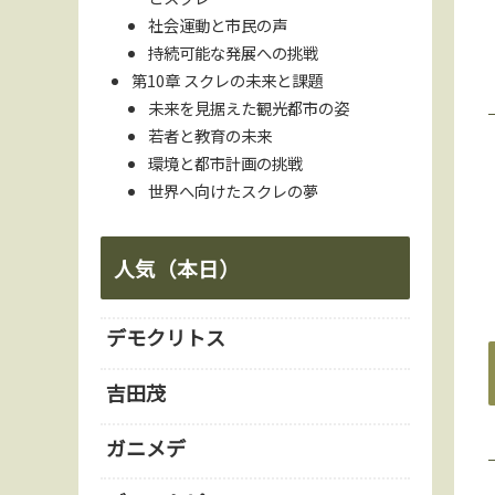
社会運動と市民の声
持続可能な発展への挑戦
第10章 スクレの未来と課題
未来を見据えた観光都市の姿
若者と教育の未来
環境と都市計画の挑戦
世界へ向けたスクレの夢
人気（本日）
デモクリトス
吉田茂
ガニメデ