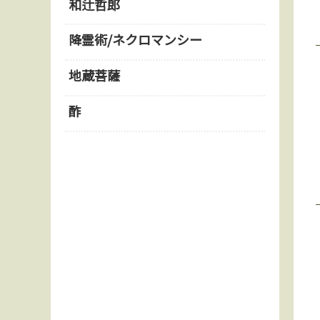
和辻哲郎
降霊術/ネクロマンシー
地蔵菩薩
酢