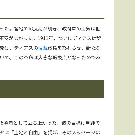
った。各地での反乱が続き、政府軍の士気は低
安が広がった。1911年、ついにディアスは辞
発は、ディアスの
独裁
政権を終わらせ、新たな
いて、この革命は大きな転換点となったのであ
指導者として立ち上がった。彼の目標は単純で
タは「土地と自由」を掲げ、そのメッセージは