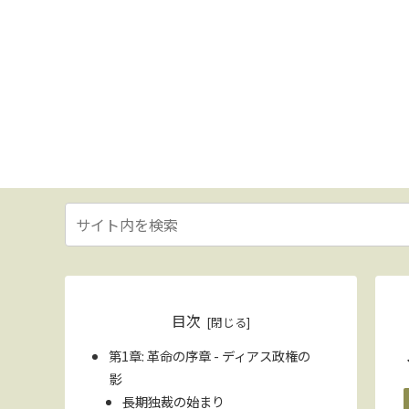
目次
第1章: 革命の序章 - ディアス政権の
影
長期独裁の始まり