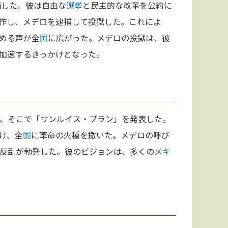
補した。彼は自由な
選挙
と民主的な改革を公約に
作し、メデロを逮捕して投獄した。これによ
める声が全
国
に広がった。メデロの投獄は、彼
加速するきっかけとなった。
、そこで「サンルイス・プラン」を発表した。
け、全
国
に革命の火種を撒いた。メデロの呼び
反乱が勃発した。彼のビジョンは、多くの
メキ