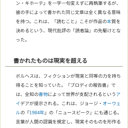
ン・キホーテ』を一字一句変えずに再執筆するが、
彼の手によって書かれた同じ文章は全く異なる意味
を持つ。これは、「読むこと」こそが作品の
本
質を
決めるという、現代批評の「読者論」の先駆けとな
った。
書かれたものは現実を超える
ボルヘスは、フィクションが現実と同等の力を持ち
得ることを知っていた。「ブロディの報告書」で
は、全知の
書物
によって世界が支配されるという
ア
イ
デアが提示される。これは、ジョージ・
オーウェ
ル
の『
1984年
』の「ニュースピーク」にも通じる。
言葉が人間の認識を規定し、現実そのものを形作る