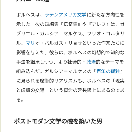
ボルヘスは、
ラテンアメリカ
文学
に新たな方向性を
示した。彼の短編集『伝奇集』や『アレフ』は、ガ
ブリエル・ガルシア＝マルケス、フリオ・コルタサ
ル、
マリ
オ・バルガス・リョサといった作家たちに
影響を与えた。彼らは、ボルヘスの幻想的で知的な
手法を継承しつつ、より社会的・
政治
的なテーマを
組み込んだ。ガルシア＝マルケスの『
百年の孤独
』
に見られる魔術的リアリズムも、ボルヘスの「現実
と虚構の交錯」という概念の延長線上にあるのであ
る。
ポストモダン文学の礎を築いた男