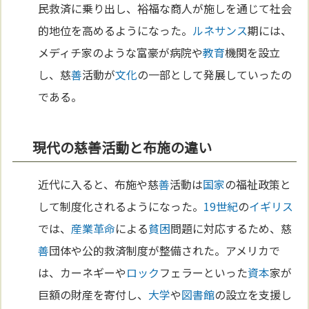
民救済に乗り出し、裕福な商人が施しを通じて社会
的地位を高めるようになった。
ルネサンス
期には、
メディチ家のような富豪が病院や
教育
機関を設立
し、慈
善
活動が
文化
の一部として発展していったの
である。
現代の慈善活動と布施の違い
近代に入ると、布施や慈
善
活動は
国家
の福祉政策と
して制度化されるようになった。
19世紀
の
イギリス
では、
産業革命
による
貧困
問題に対応するため、慈
善
団体や公的救済制度が整備された。アメリカで
は、カーネギーや
ロック
フェラーといった
資本
家が
巨額の財産を寄付し、
大学
や
図書館
の設立を支援し