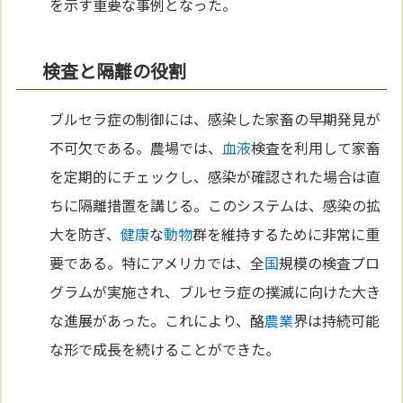
を示す重要な事例となった。
検査と隔離の役割
ブルセラ症の制御には、感染した家畜の早期発見が
不可欠である。農場では、
血液
検査を利用して家畜
を定期的にチェックし、感染が確認された場合は直
ちに隔離措置を講じる。このシステムは、感染の拡
大を防ぎ、
健康
な
動物
群を維持するために非常に重
要である。特にアメリカでは、全
国
規模の検査プロ
グラムが実施され、ブルセラ症の撲滅に向けた大き
な進展があった。これにより、酪
農業
界は持続可能
な形で成長を続けることができた。