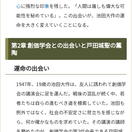
心
に強烈な印
象
を残した。「人間は誰しも偉大な可
能性を秘めている」。この出会いが、池田大作の運
命を大きく変えていくことになる。
第2章 創価学会との出会いと戸田城聖の薫
陶
運命の出会い
1947年、19歳の池田大作は、友人に誘われて創価学
会の講演会に足を運んだ。戦後の混乱が続く中、若
者たちは自らの進むべき道を模索していた。池田も
例外ではなく、社会の不安定さに苛立ちを感じなが
ら、何か確かなものを求めていた。その講演の講師
を務めたのが、創価学会の第2代会長である戸田城