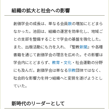
組織の拡大と社会への影響
創価学会の成長は、単なる会員
数
の増加にとどまら
なかった。池田は、組織の運営を効率化し、地域ご
との支部を整備することで学会の基盤を強化した。
また、出版活動にも力を入れ、『聖教
新聞
』や各種
書籍を通じて創価学会の理念を広めた。その影響は
学会内にとどまらず、
教育
・
文化
・社会運動の分野
にも及んだ。創価学会は単なる
宗教
団体ではなく、
社会的な影響力を持つ組織へと変貌を遂げようとし
ていた。
新時代のリーダーとして