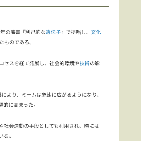
76年の著書『利己的な
遺伝子
』で提唱し、
文化
たものである。
ロセスを経て発展し、社会的環境や
技術
の影
発展により、ミームは急速に広がるようになり、
躍的に高まった。
や社会運動の手段としても利用され、時には
いる。