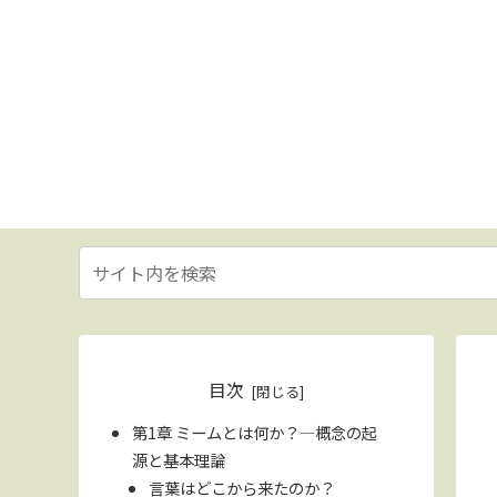
目次
第1章 ミームとは何か？—概念の起
源と基本理論
言葉はどこから来たのか？