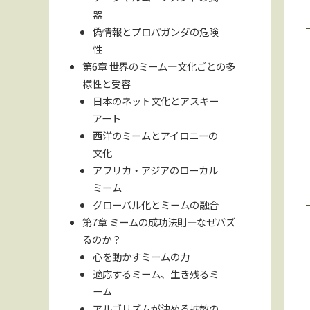
器
偽情報とプロパガンダの危険
性
第6章 世界のミーム—文化ごとの多
様性と受容
日本のネット文化とアスキー
アート
西洋のミームとアイロニーの
文化
アフリカ・アジアのローカル
ミーム
グローバル化とミームの融合
第7章 ミームの成功法則—なぜバズ
るのか？
心を動かすミームの力
適応するミーム、生き残るミ
ーム
アルゴリズムが決める拡散の