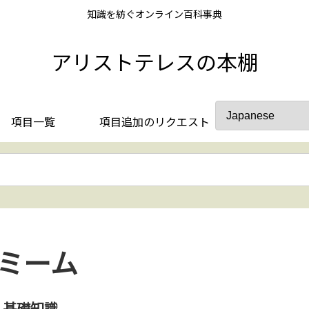
知識を紡ぐオンライン百科事典
アリストテレスの本棚
項目一覧
項目追加のリクエスト
ミーム
基礎知識