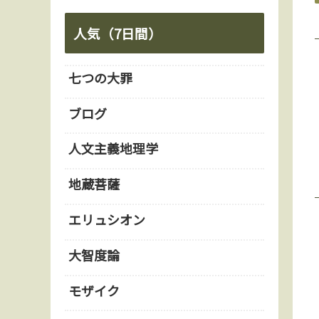
人気（7日間）
七つの大罪
ブログ
人文主義地理学
地蔵菩薩
エリュシオン
大智度論
モザイク