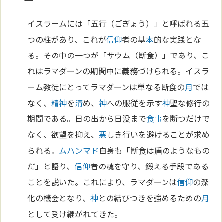
イスラームには「五行（ごぎょう）」と呼ばれる五
つの柱があり、これが
信仰
者の基
本
的な実践とな
る。その中の一つが「サウム（断食）」であり、こ
れはラマダーンの期間中に義務づけられる。イスラ
ーム教徒にとってラマダーンは単なる断食の
月
では
なく、
精神
を
清
め、
神
への服従を示す
神
聖な修行の
期間である。日の出から日没まで
食事
を断つだけで
なく、欲望を抑え、
悪
しき行いを避けることが求め
られる。
ムハンマド
自身も「断食は盾のようなもの
だ」と語り、
信仰
者の魂を守り、鍛える手段である
ことを説いた。これにより、ラマダーンは
信仰
の深
化の機会となり、
神
との結びつきを強めるための
月
として受け継がれてきた。