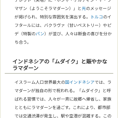
マザン（ようこそラマダーン）」と
光
のメッセージ
が掲げられ、特別な雰囲気を演出する。
トルコ
のイ
フタールには、バクラヴァ（甘いペストリー）やピ
デ（特製の
パン
）が並び、人々は断食の喜びを分か
ち合う。
インドネシアの「ムダイク」と賑やかな
ラマダーン
イスラーム人口世界最大の
国
インドネシア
では、ラ
マダーンが独自の形で祝われる。「ムダイク」と呼
ばれる習慣では、人々が一斉に故郷へ帰省し、家族
とともにラマダーンを過ごす。これにより、都市部
では交通渋滞が発生し、駅や空港が混雑する。この