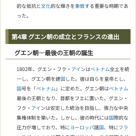
的な抵抗と
文化
的な輝きを
象徴
する重要な時期であ
った。
第4章 グエン朝の成立とフランスの進出
グエン朝—最後の王朝の誕生
1802年、グエン・フク・
アイ
ンは
ベトナム
全土を統
一し、グエン朝を建
国
した。彼は自らを皇帝とし、
国
号を「
ベトナム
」に定めた。グエン朝は
ベトナム
最後の王朝となり、首都をフエに置いた。グエン・
フク・
アイ
ンは安定した統治を目指し、強力な中央
集権体制を築いた。しかし、彼の時代には
国
際的な
圧力が増しており、特に
ヨーロッパ
諸
国
、特に
フラ