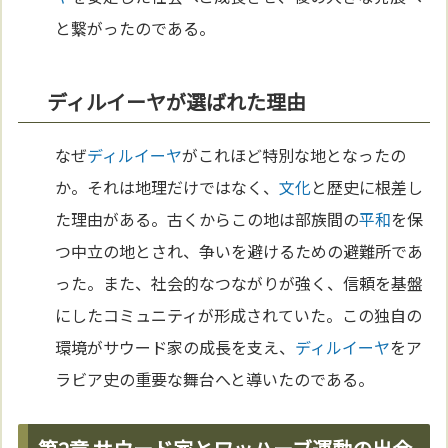
と繋がったのである。
ディルイーヤが選ばれた理由
なぜ
ディルイーヤ
がこれほど特別な地となったの
か。それは地理だけではなく、
文化
と歴史に根差し
た理由がある。古くからこの地は部族間の
平和
を保
つ中立の地とされ、争いを避けるための避難所であ
った。また、社会的なつながりが強く、信頼を基盤
にしたコミュニティが形成されていた。この独自の
環境がサウード家の成長を支え、
ディルイーヤ
をア
ラビア史の重要な舞台へと導いたのである。