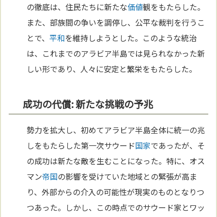
の徹底は、住民たちに新たな
価値
観をもたらした。
また、部族間の争いを調停し、公平な裁判を行うこ
とで、
平和
を維持しようとした。このような統治
は、これまでのアラビア半島では見られなかった新
しい形であり、人々に安定と繁栄をもたらした。
成功の代償: 新たな挑戦の予兆
勢力を拡大し、初めてアラビア半島全体に統一の兆
しをもたらした第一次サウード
国家
であったが、そ
の成功は新たな敵を生むことになった。特に、オス
マン
帝国
の影響を受けていた地域との緊張が高ま
り、外部からの介入の可能性が現実のものとなりつ
つあった。しかし、この時点でのサウード家とワッ