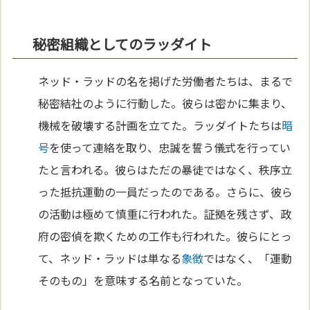
秘密組織としてのラッダイト
ネッド・ラッドの名を掲げた労働者たちは、まるで
秘密結社のように行動した。彼らは密かに集まり、
機械を破壊する計画を立てた。ラッダイトたちは
暗
号
を使って連絡を取り、忠誠を誓う儀式を行ってい
たと言われる。彼らはただの暴徒ではなく、秩序立
った抵抗運動の一員だったのである。さらに、彼ら
の活動は極めて慎重に行われた。証拠を残さず、政
府の密偵を欺くための工作も行われた。彼らにとっ
て、ネッド・ラッドは単なる
象徴
ではなく、「運動
そのもの」を意味する名前となっていた。