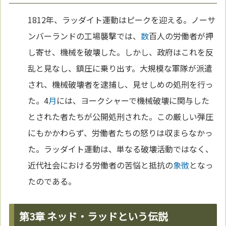
1812年、ラッダイト運動はピークを迎える。ノーサ
ンバーランドの工場襲撃では、
数
百人の労働者が押
し寄せ、機械を破壊した。しかし、政府はこれを反
乱と見なし、鎮圧に乗り出す。大規模な軍隊が派遣
され、機械破壊者を逮捕し、見せしめの処刑を行っ
た。4
月
には、ヨークシャーで機械破壊に関与した
とされた者たちが公開処刑された。この厳しい弾圧
にもかかわらず、労働者たちの怒りは収まらなかっ
た。ラッダイト運動は、単なる破壊活動ではなく、
近代社会における労働者の苦悩と抵抗の
象徴
となっ
たのである。
第3章 ネッド・ラッドという伝説