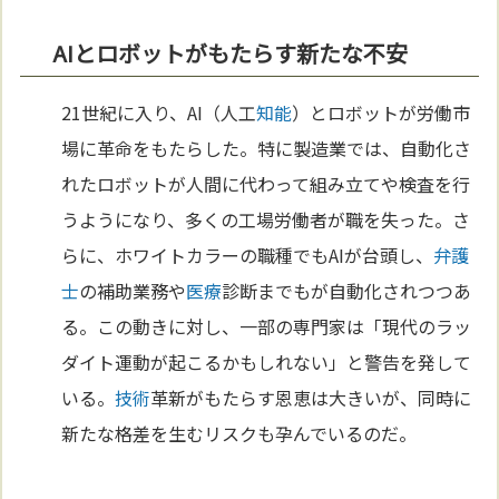
AIとロボットがもたらす新たな不安
21世紀に入り、AI（人工
知能
）とロボットが労働市
場に革命をもたらした。特に製造業では、自動化さ
れたロボットが人間に代わって組み立てや検査を行
うようになり、多くの工場労働者が職を失った。さ
らに、ホワイトカラーの職種でもAIが台頭し、
弁護
士
の補助業務や
医療
診断までもが自動化されつつあ
る。この動きに対し、一部の専門家は「現代のラッ
ダイト運動が起こるかもしれない」と警告を発して
いる。
技術
革新がもたらす恩恵は大きいが、同時に
新たな格差を生むリスクも孕んでいるのだ。