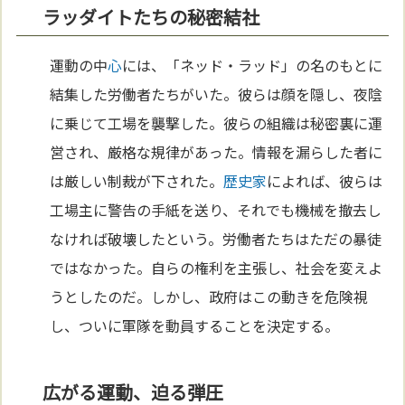
ラッダイトたちの秘密結社
運動の中
心
には、「ネッド・ラッド」の名のもとに
結集した労働者たちがいた。彼らは顔を隠し、夜陰
に乗じて工場を襲撃した。彼らの組織は秘密裏に運
営され、厳格な規律があった。情報を漏らした者に
は厳しい制裁が下された。
歴史家
によれば、彼らは
工場主に警告の手紙を送り、それでも機械を撤去し
なければ破壊したという。労働者たちはただの暴徒
ではなかった。自らの権利を主張し、社会を変えよ
うとしたのだ。しかし、政府はこの動きを危険視
し、ついに軍隊を動員することを決定する。
広がる運動、迫る弾圧