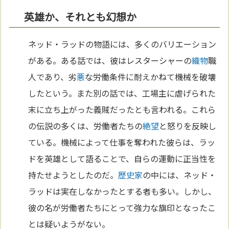
英雄か、それとも幻想か
ネッド・ラッドの物語には、多くのバリエーション
がある。ある話では、彼はレスターシャーの
織物
職
人であり、劣
悪
な労働条件に耐えかねて機械を破壊
したという。また別の話では、工場主に虐げられた
末に立ち上がった義賊だったとも言われる。これら
の伝説の多くは、労働者たちの
絶望
と怒りを反映し
ている。機械によって仕事を奪われた彼らは、ラッ
ドを英雄として語ることで、自らの運動に正当性を
持たせようとしたのだ。
歴史家
の中には、ネッド・
ラッドは実在しなかったとする者も多い。しかし、
彼の名が労働者たちにとって強力な旗印となったこ
とは疑いようがない。