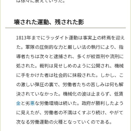
は徐々に衰えていった。
壊された運動、残された影
1813年までにラッダイト運動は事実上の終焉を迎え
た。軍隊の圧倒的な力と厳しい法の執行により、指
導者たちは次々と逮捕され、多くが絞首刑や流刑に
処された。裁判は見せしめのように公開され、機械
に手をかけた者は社会的に抹殺された。しかし、こ
の激しい弾圧の裏で、労働者たちの苦しみは何も解
決されていなかった。機械化の波は止まらず、低賃
金
と劣
悪
な労働環境は続いた。政府が勝利したよう
に見えたが、労働者の不満はくすぶり続け、やがて
次なる労働運動の火種となっていくのである。