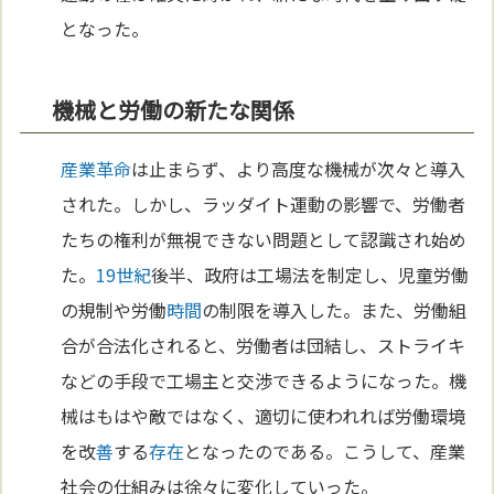
となった。
機械と労働の新たな関係
産業革命
は止まらず、より高度な機械が次々と導入
された。しかし、ラッダイト運動の影響で、労働者
たちの権利が無視できない問題として認識され始め
た。
19世紀
後半、政府は工場法を制定し、児童労働
の規制や労働
時間
の制限を導入した。また、労働組
合が合法化されると、労働者は団結し、ストライキ
などの手段で工場主と交渉できるようになった。機
械はもはや敵ではなく、適切に使われれば労働環境
を改
善
する
存在
となったのである。こうして、産業
社会の仕組みは徐々に変化していった。