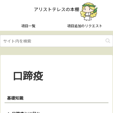
アリストテレスの本棚
項目一覧
項目追加のリクエスト
口蹄疫
基礎知識