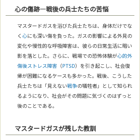
心の傷跡—戦後の兵士たちの苦悩
マスタードガスを浴びた兵士たちは、身体だけでな
く
心
にも深い傷を負った。ガスの影響による外見の
変化や慢性的な呼吸障害は、彼らの日常生活に暗い
影を落とした。さらに、戦場での恐怖体験が
心的外
傷後ストレス障害
（
PTSD
）を引き起こし、社会復
帰が困難になるケースも多かった。戦後、こうした
兵士たちは「見えない
戦争
の犠牲者」として知られ
るようになり、社会がその問題に気づくのはずっと
後のことである。
マスタードガスが残した教訓