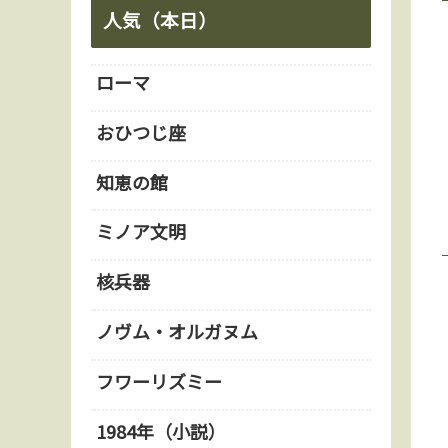
人気（本日）
ローマ
おひつじ座
知恵の館
ミノア文明
核兵器
ノヴム・オルガヌム
フワーリズミー
1984年（小説）