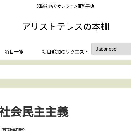
知識を紡ぐオンライン百科事典
アリストテレスの本棚
項目一覧
項目追加のリクエスト
社会民主主義
基礎知識