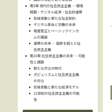
第9章 現代の社会民主主義 ― 環境
問題・デジタル経済・社会的連帯
気候変動と新たな社会契約
デジタル革命と労働の未来
格差是正とベーシックインカ
ムの議論
連帯の未来 ― 国家を超えた社
会民主主義
第10章 社会民主主義の未来 ― 可能
性と課題
新たな対立の時代
ポピュリズムと社会民主主義
の対立
気候変動と新たな経済モデル
21世紀の社会民主主義の可能
性