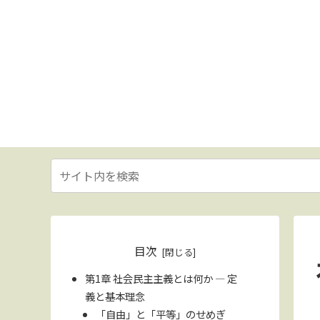
目次
第1章 社会民主主義とは何か ― 定
義と基本理念
「自由」と「平等」のせめぎ