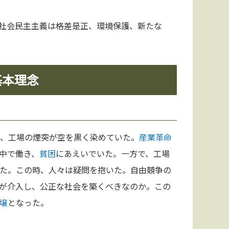
社会民主主義は格差是正、環境保護、新たな
基本理念
、工場の煙突が空を黒く染めていた。
産業革命
中で働き、
貧困
にあえいでいた。一方で、工場
た。この時、人々は疑問を抱いた。自由競争の
が介入し、公正な社会を築くべきなのか。この
壌
となった。