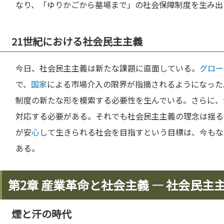
なり、「ゆりかごから墓場まで」の社会保障制度を生み出
21世紀における社会民主主義
今日、社会民主主義は新たな課題に直面している。
グロー
で、
国家
による市場介入の限界が指摘されるようになった
制度の新たな形を模索する必要性を生んでいる。さらに、
対応する必要がある。それでも社会民主主義の理念は揺る
が安
心
して生きられる社会を目指すという目標は、今もな
ある。
第2章 産業革命と社会主義 ― 社会民主
煙と汗の時代