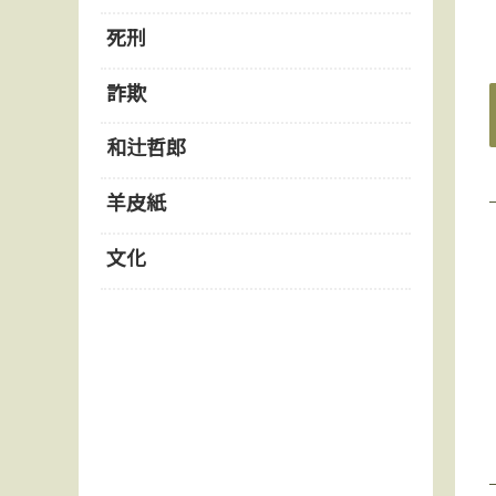
死刑
詐欺
和辻哲郎
羊皮紙
文化