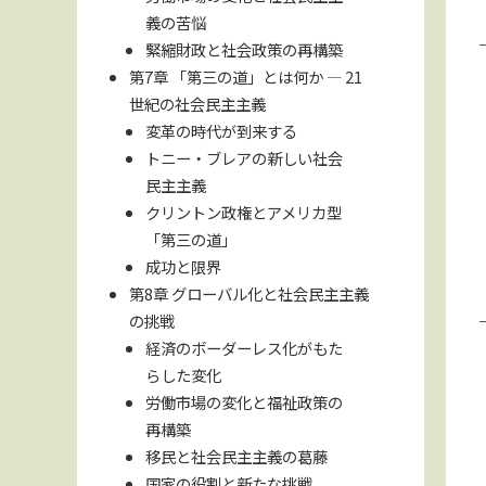
義の苦悩
緊縮財政と社会政策の再構築
第7章 「第三の道」とは何か ― 21
世紀の社会民主主義
変革の時代が到来する
トニー・ブレアの新しい社会
民主主義
クリントン政権とアメリカ型
「第三の道」
成功と限界
第8章 グローバル化と社会民主主義
の挑戦
経済のボーダーレス化がもた
らした変化
労働市場の変化と福祉政策の
再構築
移民と社会民主主義の葛藤
国家の役割と新たな挑戦