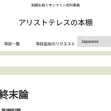
知識を紡ぐオンライン百科事典
アリストテレスの本棚
項目一覧
項目追加のリクエスト
終末論
基礎知識