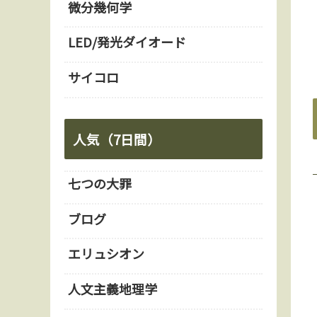
微分幾何学
LED/発光ダイオード
サイコロ
人気（7日間）
七つの大罪
ブログ
エリュシオン
人文主義地理学