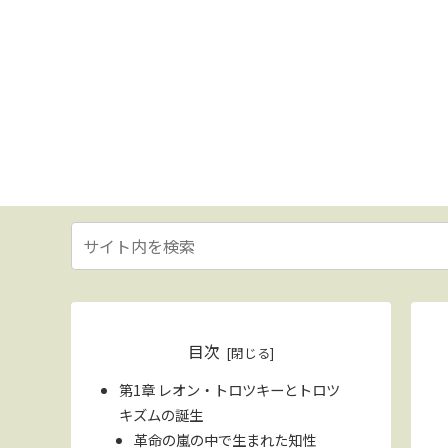
目次
第1章 レオン・トロツキーとトロツ
キズムの誕生
革命の嵐の中で生まれた知性