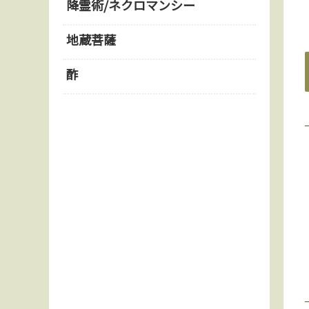
降霊術/ネクロマンシー
地蔵菩薩
酢