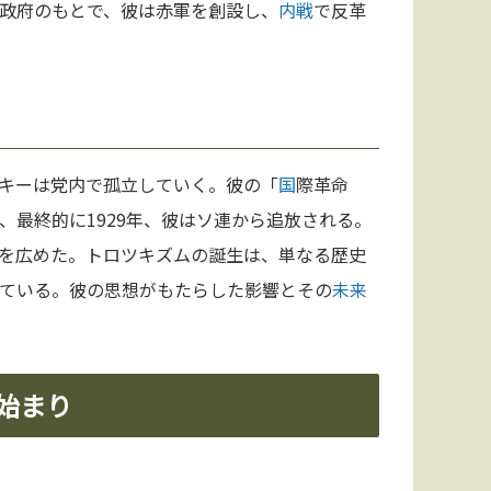
政府のもとで、彼は赤軍を創設し、
内戦
で反革
キーは党内で孤立していく。彼の「
国
際革命
、最終的に1929年、彼はソ連から追放される。
を広めた。トロツキズムの誕生は、単なる歴史
ている。彼の思想がもたらした影響とその
未来
始まり