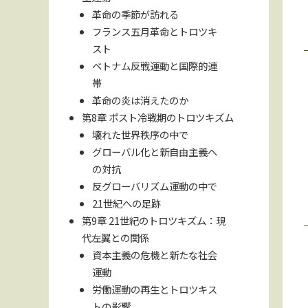
革命の季節が訪れる
フランス五月革命とトロツキ
スト
ベトナム反戦運動と国際的連
帯
革命の炎は消えたのか
第8章 ポスト冷戦期のトロツキズム
壊れた世界秩序の中で
グローバル化と新自由主義へ
の対抗
反グローバリズム運動の中で
21世紀への足跡
第9章 21世紀のトロツキズム：現
代左翼との関係
資本主義の危機と新たな社会
運動
労働運動の再生とトロツキス
トの影響